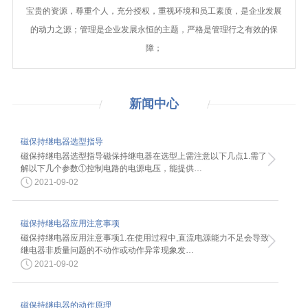
宝贵的资源，尊重个人，充分授权，重视环境和员工素质，是企业发展
的动力之源；管理是企业发展永恒的主题，严格是管理行之有效的保
障；
新闻
中心
磁保持继电器选型指导
磁保持继电器选型指导磁保持继电器在选型上需注意以下几点1.需了
解以下几个参数①控制电路的电源电压，能提供…
2021-09-02
磁保持继电器应用注意事项
磁保持继电器应用注意事项1.在使用过程中,直流电源能力不足会导致
继电器非质量问题的不动作或动作异常现象发…
2021-09-02
磁保持继电器的动作原理