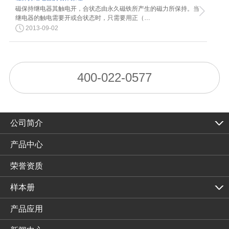
磁保持继电器其触电开，合状态由永久磁铁所产生的磁力所保持。当
继电器的触电需要开或合状态时，只需要用正（…
2013-09-02
400-022-0577
公司简介
产品中心
荣誉资质
样本册
产品应用