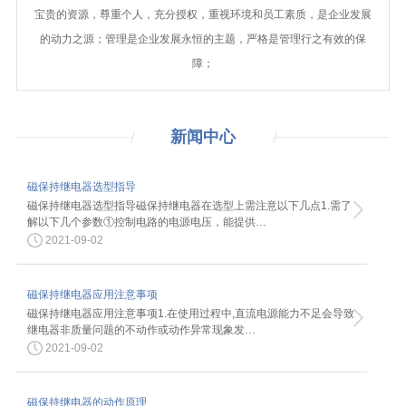
宝贵的资源，尊重个人，充分授权，重视环境和员工素质，是企业发展
的动力之源；管理是企业发展永恒的主题，严格是管理行之有效的保
障；
新闻
中心
磁保持继电器选型指导
磁保持继电器选型指导磁保持继电器在选型上需注意以下几点1.需了
解以下几个参数①控制电路的电源电压，能提供…
2021-09-02
磁保持继电器应用注意事项
磁保持继电器应用注意事项1.在使用过程中,直流电源能力不足会导致
继电器非质量问题的不动作或动作异常现象发…
2021-09-02
磁保持继电器的动作原理