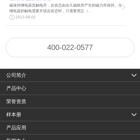
磁保持继电器其触电开，合状态由永久磁铁所产生的磁力所保持。当
继电器的触电需要开或合状态时，只需要用正（…
2013-09-02
400-022-0577
公司简介
产品中心
荣誉资质
样本册
产品应用